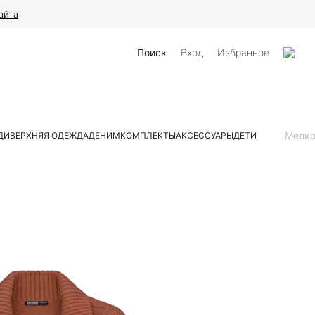
айта
Поиск
Вход
Избранное
Мелк
ДИ
ВЕРХНЯЯ ОДЕЖДА
ДЕНИМ
КОМПЛЕКТЫ
АКСЕССУАРЫ
ДЕТИ