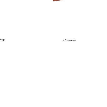
бавить в корзину
M
СТИ
+ 2 цвета