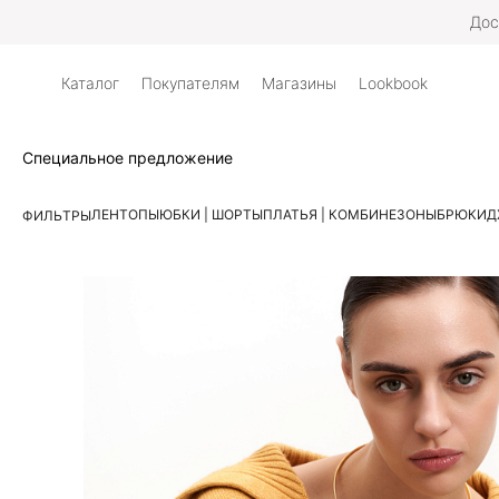
Дос
Каталог
Покупателям
Магазины
Lookbook
Специальное предложение
ЛЕН
ТОПЫ
ЮБКИ | ШОРТЫ
ПЛАТЬЯ | КОМБИНЕЗОНЫ
БРЮКИ
Д
ФИЛЬТРЫ