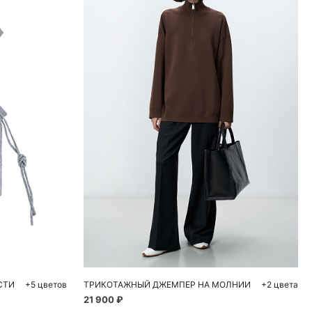
ну
Добавить в корзину
XS
S
M
L
СТИ
+5 цветов
ТРИКОТАЖНЫЙ ДЖЕМПЕР НА МОЛНИИ
+2 цвета
21 900 ₽