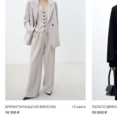
Добавить в корзину
Д
40
42
44
46
48
БРЮКИ ПАЛАЦЦО ИЗ ВИСКОЗЫ
+3 цвета
ПАЛЬТО ДВУБО
14 100 ₽
10 000 ₽