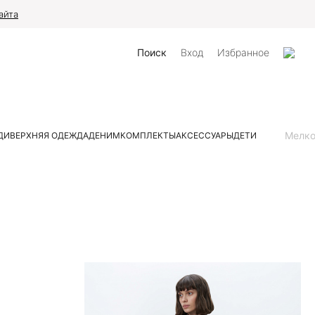
айта
Поиск
Вход
Избранное
Мелк
ДИ
ВЕРХНЯЯ ОДЕЖДА
ДЕНИМ
КОМПЛЕКТЫ
АКСЕССУАРЫ
ДЕТИ