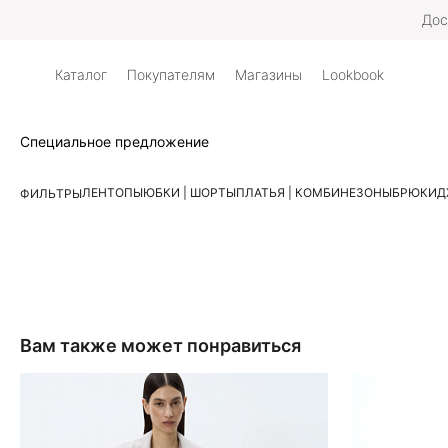
Дос
Каталог
Покупателям
Магазины
Lookbook
Специальное предложение
ЛЕН
ТОПЫ
ЮБКИ | ШОРТЫ
ПЛАТЬЯ | КОМБИНЕЗОНЫ
БРЮКИ
Д
ФИЛЬТРЫ
Вам также может понравиться