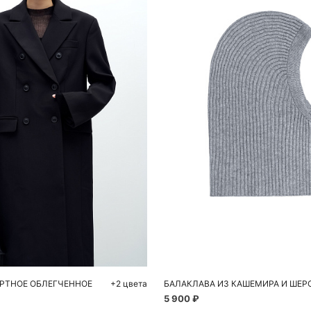
обавить в корзину
Добавить в корзи
44
One size
РТНОЕ ОБЛЕГЧЕННОЕ
+2 цвета
БАЛАКЛАВА ИЗ КАШЕМИРА И ШЕР
5 900 ₽