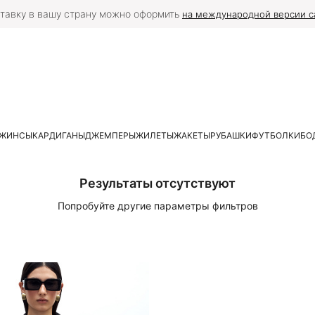
тавку в вашу страну можно оформить
на международной версии с
ЖИНСЫ
КАРДИГАНЫ
ДЖЕМПЕРЫ
ЖИЛЕТЫ
ЖАКЕТЫ
РУБАШКИ
ФУТБОЛКИ
БО
Результаты отсутствуют
Попробуйте другие параметры фильтров