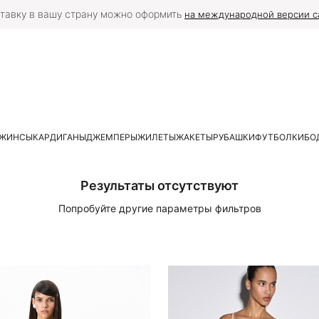
тавку в вашу страну можно оформить
на международной версии с
ЖИНСЫ
КАРДИГАНЫ
ДЖЕМПЕРЫ
ЖИЛЕТЫ
ЖАКЕТЫ
РУБАШКИ
ФУТБОЛКИ
БО
Результаты отсутствуют
Попробуйте другие параметры фильтров