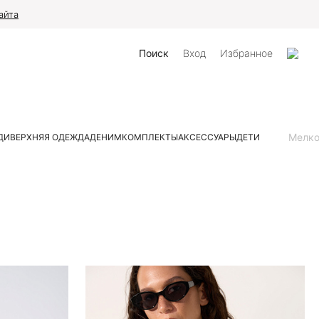
айта
Поиск
Вход
Избранное
Мелк
ДИ
ВЕРХНЯЯ ОДЕЖДА
ДЕНИМ
КОМПЛЕКТЫ
АКСЕССУАРЫ
ДЕТИ