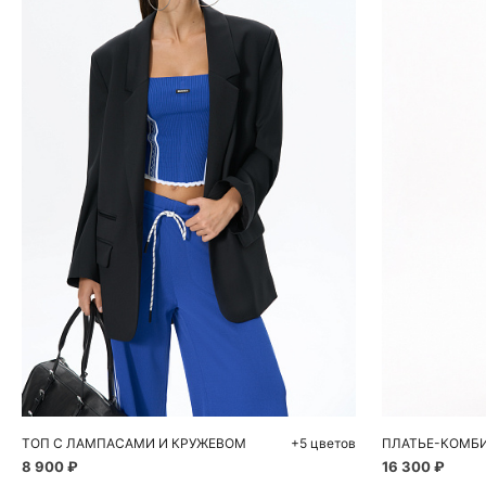
Добавить в корзину
Д
S
M
L
ТОП С ЛАМПАСАМИ И КРУЖЕВОМ
+5 цветов
ПЛАТЬЕ-КОМБ
8 900 ₽
16 300 ₽