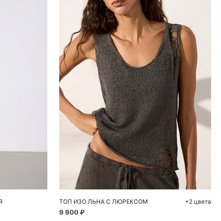
ну
Добавить в корзину
46
S
M
L
Я
ТОП ИЗО ЛЬНА С ЛЮРЕКСОМ
+2 цвета
9 900 ₽