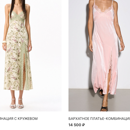
обавить в корзину
Добавить в корзи
42
44
42
44
ИНАЦИЯ С КРУЖЕВОМ
БАРХАТНОЕ ПЛАТЬЕ-КОМБИНАЦИ
14 500 ₽