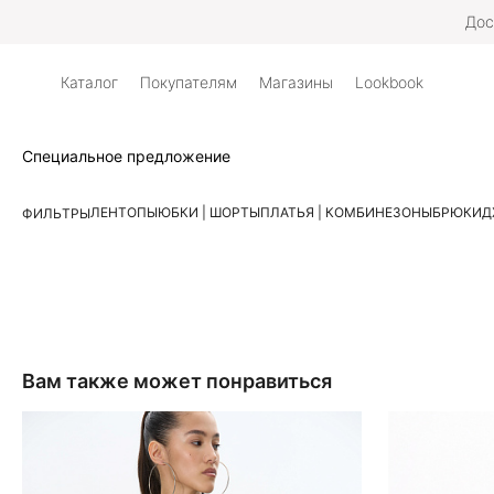
Дос
Каталог
Покупателям
Магазины
Lookbook
Специальное предложение
ЛЕН
ТОПЫ
ЮБКИ | ШОРТЫ
ПЛАТЬЯ | КОМБИНЕЗОНЫ
БРЮКИ
Д
ФИЛЬТРЫ
Вам также может понравиться