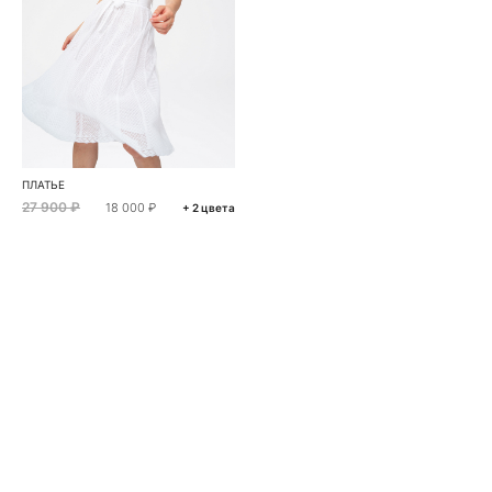
ПЛАТЬЕ
27 900 ₽
18 000 ₽
+ 2 цвета