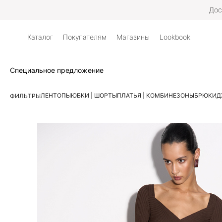
Дос
Каталог
Покупателям
Магазины
Lookbook
Специальное предложение
ЛЕН
ТОПЫ
ЮБКИ | ШОРТЫ
ПЛАТЬЯ | КОМБИНЕЗОНЫ
БРЮКИ
Д
ФИЛЬТРЫ