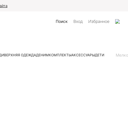
айта
Поиск
Вход
Избранное
Мелк
ДИ
ВЕРХНЯЯ ОДЕЖДА
ДЕНИМ
КОМПЛЕКТЫ
АКСЕССУАРЫ
ДЕТИ