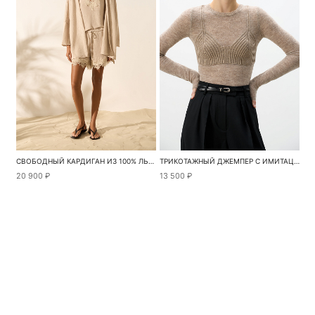
СВОБОДНЫЙ КАРДИГАН ИЗ 100% ЛЬНА
ТРИКОТАЖНЫЙ ДЖЕМПЕР С ИМИТАЦИЕЙ БЮСТЬЕ
20 900 ₽
13 500 ₽