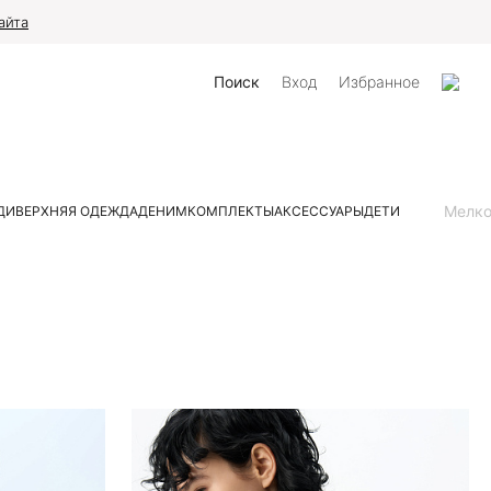
айта
Поиск
Вход
Избранное
Мелк
ДИ
ВЕРХНЯЯ ОДЕЖДА
ДЕНИМ
КОМПЛЕКТЫ
АКСЕССУАРЫ
ДЕТИ