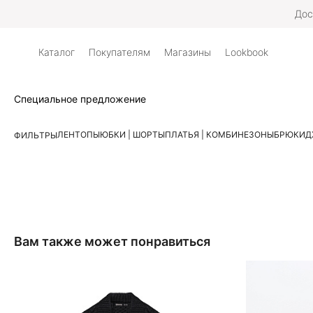
Дос
Каталог
Покупателям
Магазины
Lookbook
Специальное предложение
ЛЕН
ТОПЫ
ЮБКИ | ШОРТЫ
ПЛАТЬЯ | КОМБИНЕЗОНЫ
БРЮКИ
Д
ФИЛЬТРЫ
Вам также может понравиться