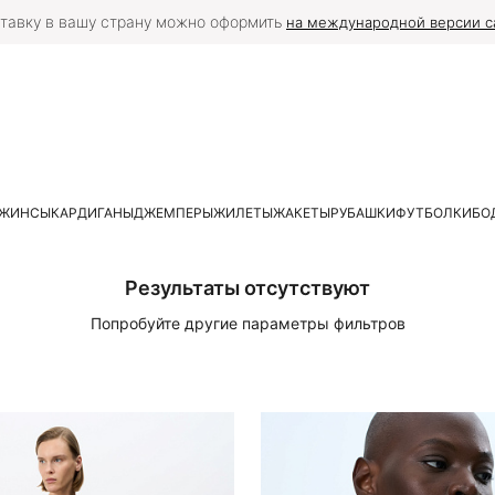
тавку в вашу страну можно оформить
на международной версии с
ЖИНСЫ
КАРДИГАНЫ
ДЖЕМПЕРЫ
ЖИЛЕТЫ
ЖАКЕТЫ
РУБАШКИ
ФУТБОЛКИ
БО
Результаты отсутствуют
Попробуйте другие параметры фильтров