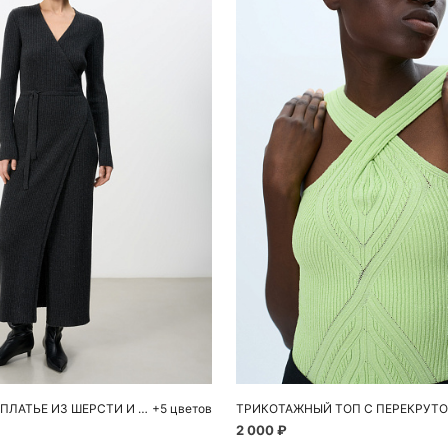
обавить в корзину
Добавить в корзи
M
L
M
ТРИКОТАЖНОЕ ПЛАТЬЕ ИЗ ШЕРСТИ И КАШЕМИРА
+5 цветов
ТРИКОТАЖНЫЙ ТОП С ПЕРЕКРУТ
2 000 ₽