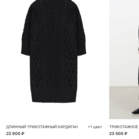
Добавить в корзину
Д
S
M
S
ДЛИННЫЙ ТРИКОТАЖНЫЙ КАРДИГАН
+1 цвет
22 900 ₽
23 500 ₽