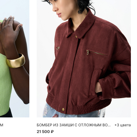
ну
Добавить в корзину
S
M
L
ОМ
БОМБЕР ИЗ ЗАМШИ С ОТЛОЖНЫМ ВОРОТНИКОМ
+3 цвета
21 500 ₽