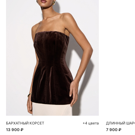
Добавить в корзину
Д
42
44
46
48
БАРХАТНЫЙ КОРСЕТ
+4 цвета
ДЛИННЫЙ ШАР
13 900 ₽
7 900 ₽