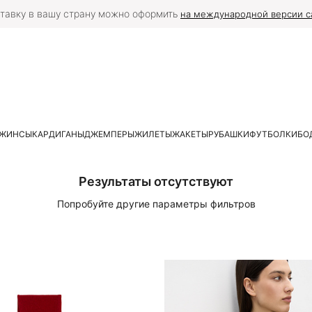
тавку в вашу страну можно оформить
на международной версии с
ЖИНСЫ
КАРДИГАНЫ
ДЖЕМПЕРЫ
ЖИЛЕТЫ
ЖАКЕТЫ
РУБАШКИ
ФУТБОЛКИ
БО
Результаты отсутствуют
Попробуйте другие параметры фильтров