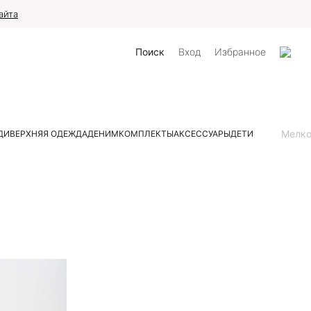
айта
Поиск
Вход
Избранное
Мелк
ДИ
ВЕРХНЯЯ ОДЕЖДА
ДЕНИМ
КОМПЛЕКТЫ
АКСЕССУАРЫ
ДЕТИ