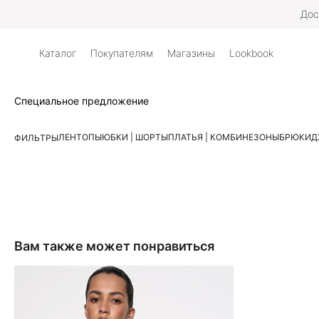
Дос
Каталог
Покупателям
Магазины
Lookbook
Специальное предложение
ЛЕН
ТОПЫ
ЮБКИ | ШОРТЫ
ПЛАТЬЯ | КОМБИНЕЗОНЫ
БРЮКИ
Д
ФИЛЬТРЫ
Вам также может понравиться