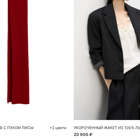
обавить в корзину
Добавить в корзи
One size
XS
S
Ф С ПУХОМ ЛИСЫ
+2 цвета
УКОРОЧЕННЫЙ ЖАКЕТ ИЗ 100% Л
20 900 ₽