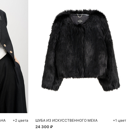
ну
M
ЬНА
+2 цвета
ШУБА ИЗ ИСКУССТВЕННОГО МЕХА
+1 цвет
24 300 ₽