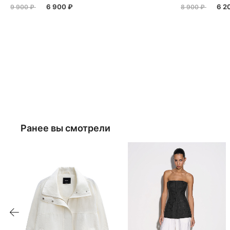
6 900 ₽
6 2
9 900 ₽
8 900 ₽
Ранее вы смотрели