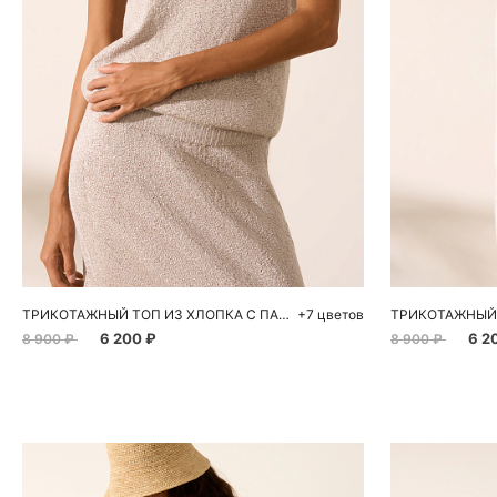
Добавить в корзину
Д
XS
S
M
L
XS
ТРИКОТАЖНЫЙ ТОП ИЗ ХЛОПКА С ПАЙЕТКАМИ
+7 цветов
6 200 ₽
6 2
8 900 ₽
8 900 ₽