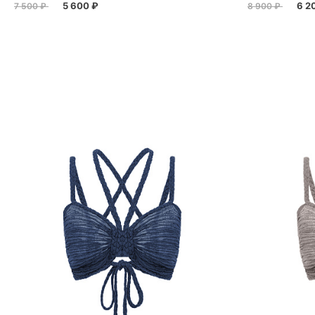
5 600 ₽
6 2
7 500 ₽
8 900 ₽