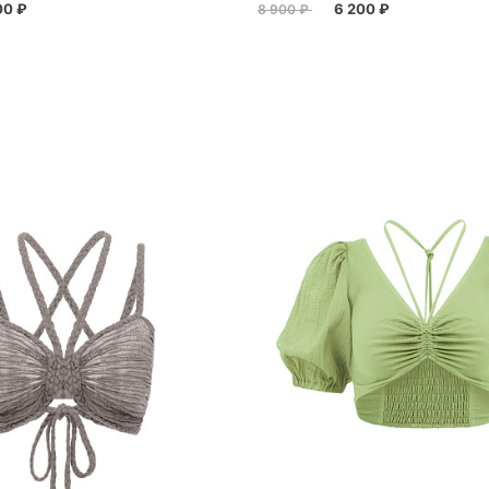
00 ₽
6 200 ₽
8 900 ₽