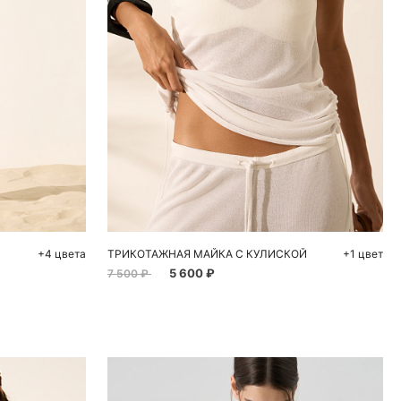
ну
Добавить в корзину
M
S
M
L
+4 цвета
ТРИКОТАЖНАЯ МАЙКА С КУЛИСКОЙ
+1 цвет
5 600 ₽
7 500 ₽