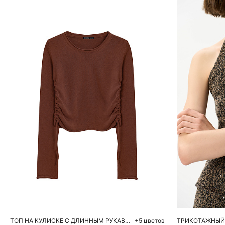
Добавить в корзину
Д
S
M
L
S
ТОП НА КУЛИСКЕ С ДЛИННЫМ РУКАВОМ
+5 цветов