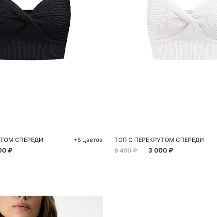
обавить в корзину
Добавить в корзи
XS
L
S
M
УТОМ СПЕРЕДИ
+5 цветов
ТОП С ПЕРЕКРУТОМ СПЕРЕДИ
00 ₽
3 000 ₽
6 400 ₽