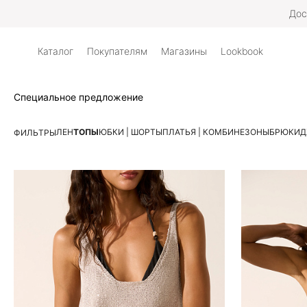
Дос
Каталог
Покупателям
Магазины
Lookbook
Специальное предложение
ЛЕН
ТОПЫ
ЮБКИ | ШОРТЫ
ПЛАТЬЯ | КОМБИНЕЗОНЫ
БРЮКИ
Д
ФИЛЬТРЫ