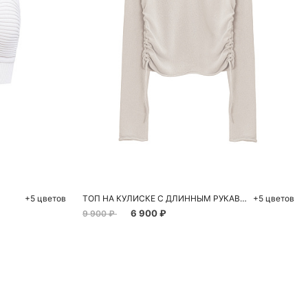
ну
Добавить в корзину
L
S
M
L
+5 цветов
ТОП НА КУЛИСКЕ С ДЛИННЫМ РУКАВОМ
+5 цветов
6 900 ₽
9 900 ₽