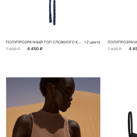
Добавить в корзину
Д
S
M
ПОЛУПРОЗРАЧНЫЙ ТОП СЛОЖНОГО КРОЯ ИЗО ЛЬНА
+2 цвета
4 450 ₽
4 4
7 400 ₽
7 400 ₽