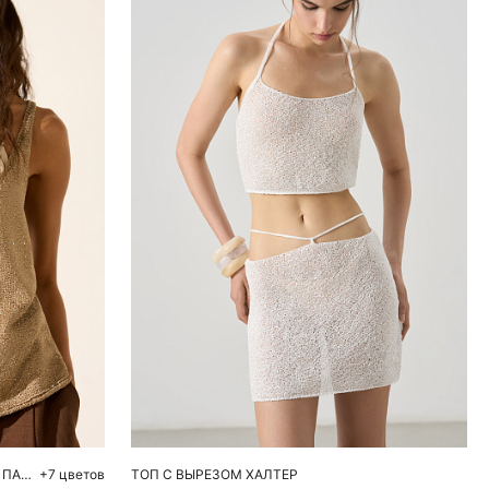
ну
Добавить в корзину
L
M
ТРИКОТАЖНЫЙ ТОП ИЗ ХЛОПКА С ПАЙЕТКАМИ
+7 цветов
ТОП С ВЫРЕЗОМ ХАЛТЕР