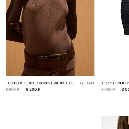
Добавить в корзину
Д
S
M
L
ТОП ИЗ ХЛОПКА С ВОРОТНИКОМ-СТОЙКОЙ
+2 цвета
ТОП С ПЕРЕКР
6 200 ₽
3 0
8 900 ₽
6 400 ₽