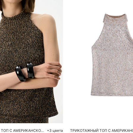
обавить в корзину
Добавить в корзи
M
L
M
ТРИКОТАЖНЫЙ ТОП С АМЕРИКАНСКОЙ ПРОЙМОЙ
+3 цвета