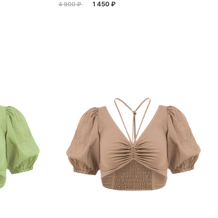
1 450 ₽
4 900 ₽