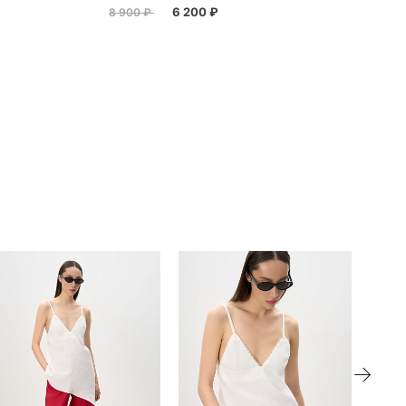
6 200 ₽
8 900 ₽