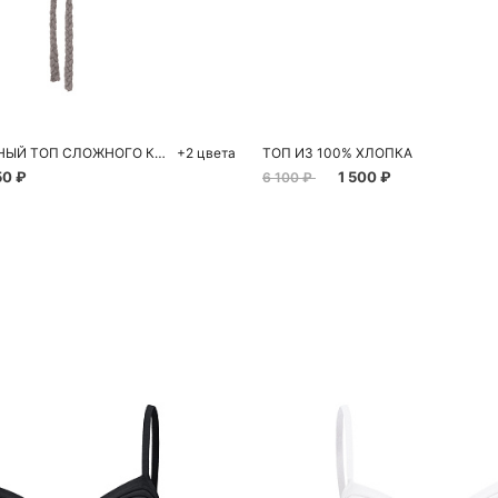
обавить в корзину
Добавить в корзи
M
L
S
ПОЛУПРОЗРАЧНЫЙ ТОП СЛОЖНОГО КРОЯ ИЗО ЛЬНА
+2 цвета
ТОП ИЗ 100% ХЛОПКА
50 ₽
1 500 ₽
6 100 ₽