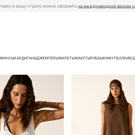
тавку в вашу страну можно оформить
на международной версии с
ЖИНСЫ
КАРДИГАНЫ
ДЖЕМПЕРЫ
ЖИЛЕТЫ
ЖАКЕТЫ
РУБАШКИ
ФУТБОЛКИ
БО