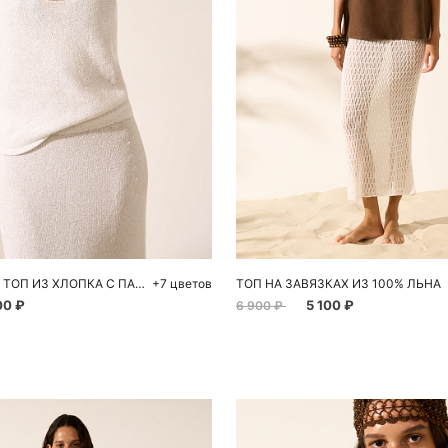
обавить в корзину
Добавить в корзи
S
M
L
S
ТРИКОТАЖНЫЙ ТОП ИЗ ХЛОПКА С ПАЙЕТКАМИ
+7 цветов
ТОП НА ЗАВЯЗКАХ ИЗ 100% ЛЬНА
00 ₽
5 100 ₽
6 900 ₽