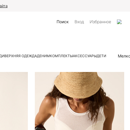
айта
Поиск
Вход
Избранное
Мелк
ДИ
ВЕРХНЯЯ ОДЕЖДА
ДЕНИМ
КОМПЛЕКТЫ
АКСЕССУАРЫ
ДЕТИ