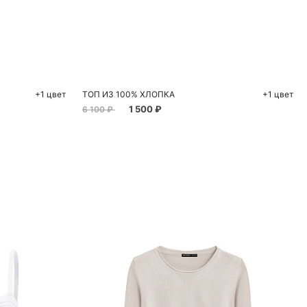
ну
Добавить в корзину
M
S
M
+1 цвет
ТОП ИЗ 100% ХЛОПКА
+1 цвет
1 500 ₽
6 100 ₽