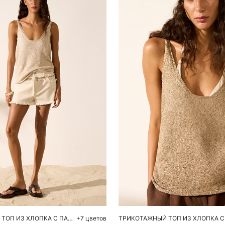
обавить в корзину
Добавить в корзи
S
M
XS
S
M
ТРИКОТАЖНЫЙ ТОП ИЗ ХЛОПКА С ПАЙЕТКАМИ
+7 цветов