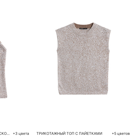
ну
Добавить в корзину
L
L
ТРИКОТАЖНЫЙ ТОП С АМЕРИКАНСКОЙ ПРОЙМОЙ
+3 цвета
ТРИКОТАЖНЫЙ ТОП С ПАЙЕТКАМИ
+5 цветов