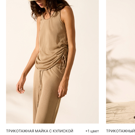
Добавить в корзину
Д
S
M
L
XS
ТРИКОТАЖНАЯ МАЙКА С КУЛИСКОЙ
+1 цвет