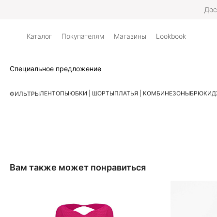
Дос
Каталог
Покупателям
Магазины
Lookbook
Специальное предложение
ЛЕН
ТОПЫ
ЮБКИ | ШОРТЫ
ПЛАТЬЯ | КОМБИНЕЗОНЫ
БРЮКИ
Д
ФИЛЬТРЫ
Вам также может понравиться