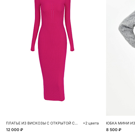
Добавить в корзину
Д
S
M
ПЛАТЬЕ ИЗ ВИСКОЗЫ С ОТКРЫТОЙ СПИНКОЙ
+2 цвета
ЮБКА МИНИ ИЗ
12 000 ₽
8 500 ₽