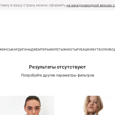
тавку в вашу страну можно оформить
на международной версии с
ЖИНСЫ
КАРДИГАНЫ
ДЖЕМПЕРЫ
ЖИЛЕТЫ
ЖАКЕТЫ
РУБАШКИ
ФУТБОЛКИ
БО
Результаты отсутствуют
Попробуйте другие параметры фильтров