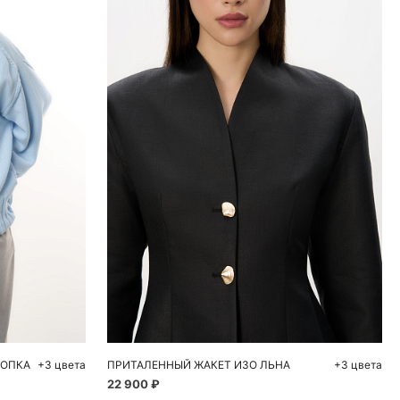
ну
Добавить в корзину
L
42
44
46
48
ЛОПКА
+3 цвета
ПРИТАЛЕННЫЙ ЖАКЕТ ИЗО ЛЬНА
+3 цвета
22 900 ₽