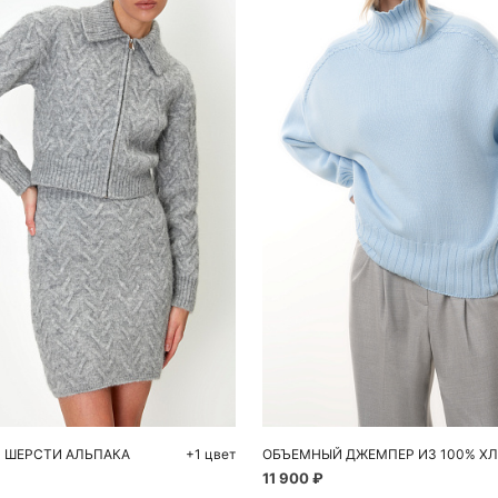
обавить в корзину
Добавить в корзи
L
S
M
 ШЕРСТИ АЛЬПАКА
+1 цвет
ОБЪЕМНЫЙ ДЖЕМПЕР ИЗ 100% Х
11 900 ₽