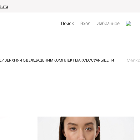
айта
Поиск
Вход
Избранное
Мелк
ДИ
ВЕРХНЯЯ ОДЕЖДА
ДЕНИМ
КОМПЛЕКТЫ
АКСЕССУАРЫ
ДЕТИ