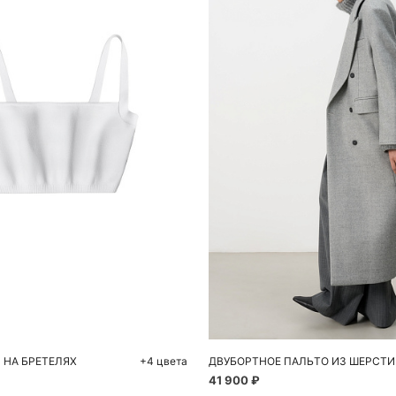
обавить в корзину
Добавить в корзи
S
M
S
M
 НА БРЕТЕЛЯХ
+4 цвета
ДВУБОРТНОЕ ПАЛЬТО ИЗ ШЕРСТИ
41 900 ₽