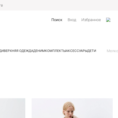
те
Поиск
Вход
Избранное
Мелк
ДИ
ВЕРХНЯЯ ОДЕЖДА
ДЕНИМ
КОМПЛЕКТЫ
АКСЕССУАРЫ
ДЕТИ