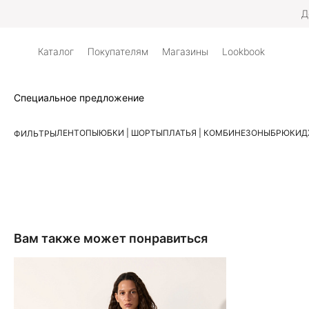
Д
Каталог
Покупателям
Магазины
Lookbook
Специальное предложение
ЛЕН
ТОПЫ
ЮБКИ | ШОРТЫ
ПЛАТЬЯ | КОМБИНЕЗОНЫ
БРЮКИ
Д
ФИЛЬТРЫ
Вам также может понравиться