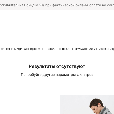
ополнительная скидка 2% при фактической онлайн-оплате на сай
ЖИНСЫ
КАРДИГАНЫ
ДЖЕМПЕРЫ
ЖИЛЕТЫ
ЖАКЕТЫ
РУБАШКИ
ФУТБОЛКИ
БО
Результаты отсутствуют
Попробуйте другие параметры фильтров