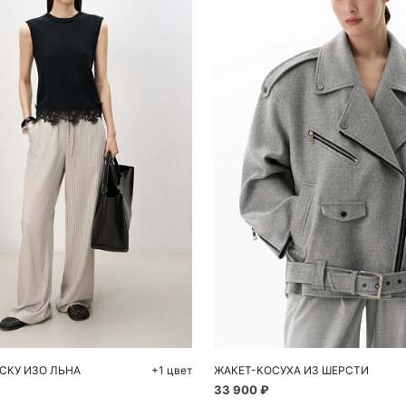
обавить в корзину
Добавить в корзи
S
L
XS
S
СКУ ИЗО ЛЬНА
+1 цвет
ЖАКЕТ-КОСУХА ИЗ ШЕРСТИ
33 900 ₽