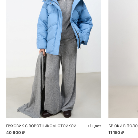
Добавить в корзину
Д
M
L
XS
ПУХОВИК С ВОРОТНИКОМ-СТОЙКОЙ
+1 цвет
БРЮКИ В ПОЛО
40 900 ₽
11 150 ₽