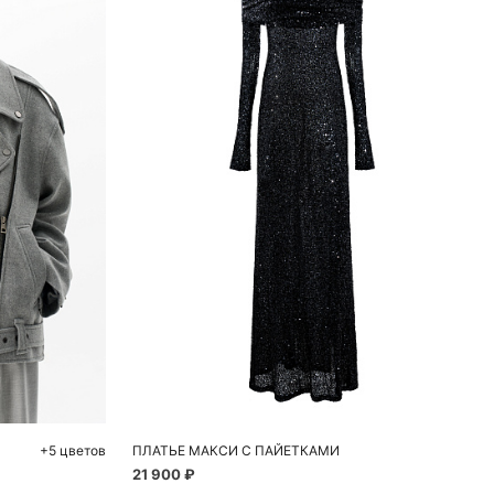
ну
Добавить в корзину
M
S
M
+5 цветов
ПЛАТЬЕ МАКСИ С ПАЙЕТКАМИ
21 900 ₽