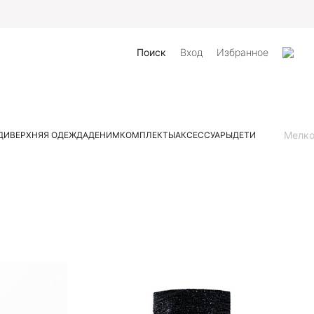
Поиск
Вход
Избранное
Мелк
ДИ
ВЕРХНЯЯ ОДЕЖДА
ДЕНИМ
КОМПЛЕКТЫ
АКСЕССУАРЫ
ДЕТИ