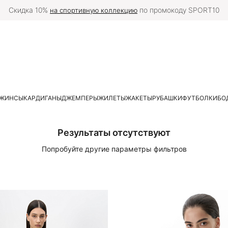
Скидка 10%
по промокоду SPORT10
на спортивную коллекцию
ЖИНСЫ
КАРДИГАНЫ
ДЖЕМПЕРЫ
ЖИЛЕТЫ
ЖАКЕТЫ
РУБАШКИ
ФУТБОЛКИ
БО
Результаты отсутствуют
Попробуйте другие параметры фильтров