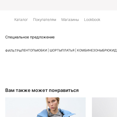
Каталог
Покупателям
Магазины
Lookbook
Специальное предложение
ЛЕН
ТОПЫ
ЮБКИ | ШОРТЫ
ПЛАТЬЯ | КОМБИНЕЗОНЫ
БРЮКИ
Д
ФИЛЬТРЫ
Вам также может понравиться