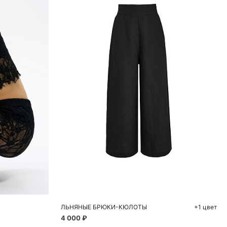
ну
M
ЛЬНЯНЫЕ БРЮКИ-КЮЛОТЫ
+1 цвет
4 000 ₽