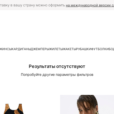
тавку в вашу страну можно оформить
на международной версии с
ЖИНСЫ
КАРДИГАНЫ
ДЖЕМПЕРЫ
ЖИЛЕТЫ
ЖАКЕТЫ
РУБАШКИ
ФУТБОЛКИ
БО
Результаты отсутствуют
Попробуйте другие параметры фильтров