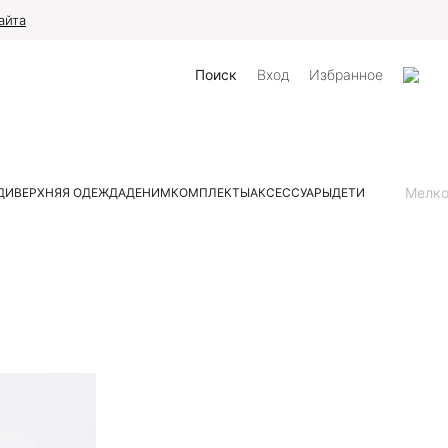
айта
Поиск
Вход
Избранное
Мелк
ДИ
ВЕРХНЯЯ ОДЕЖДА
ДЕНИМ
КОМПЛЕКТЫ
АКСЕССУАРЫ
ДЕТИ