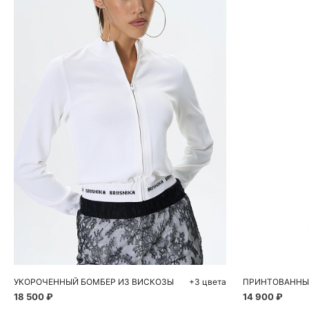
Добавить в корзину
Д
S
M
УКОРОЧЕННЫЙ БОМБЕР ИЗ ВИСКОЗЫ
+3 цвета
18 500 ₽
14 900 ₽