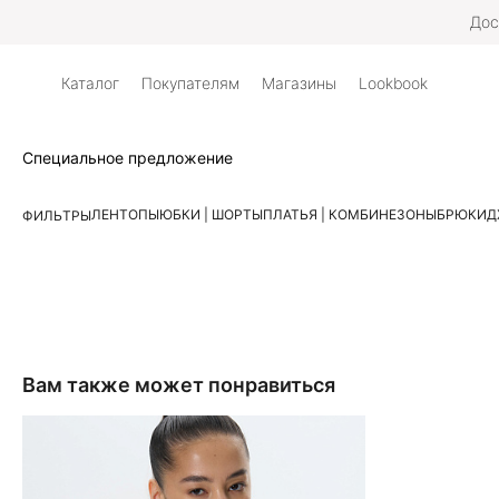
Дос
Каталог
Покупателям
Магазины
Lookbook
Специальное предложение
ЛЕН
ТОПЫ
ЮБКИ | ШОРТЫ
ПЛАТЬЯ | КОМБИНЕЗОНЫ
БРЮКИ
Д
ФИЛЬТРЫ
Вам также может понравиться