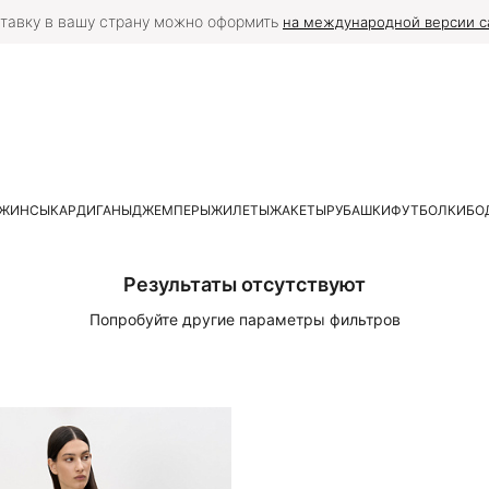
тавку в вашу страну можно оформить
на международной версии с
ЖИНСЫ
КАРДИГАНЫ
ДЖЕМПЕРЫ
ЖИЛЕТЫ
ЖАКЕТЫ
РУБАШКИ
ФУТБОЛКИ
БО
Результаты отсутствуют
Попробуйте другие параметры фильтров