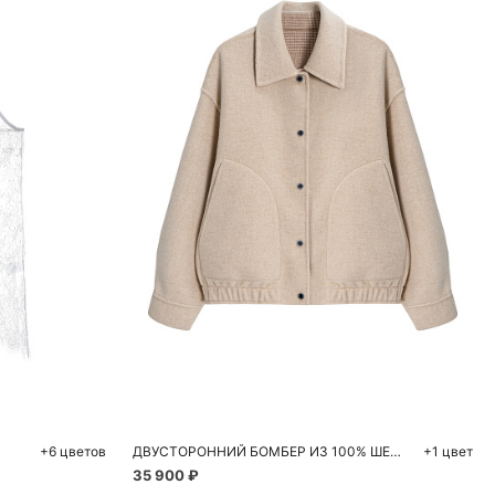
ну
Добавить в корзину
8
50
S
M
+6 цветов
ДВУСТОРОННИЙ БОМБЕР ИЗ 100% ШЕРСТИ
+1 цвет
35 900 ₽