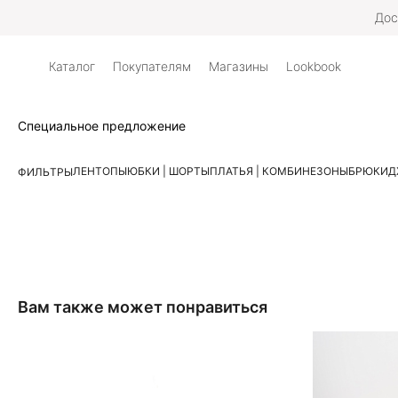
Дос
Каталог
Покупателям
Магазины
Lookbook
Специальное предложение
ЛЕН
ТОПЫ
ЮБКИ | ШОРТЫ
ПЛАТЬЯ | КОМБИНЕЗОНЫ
БРЮКИ
Д
ФИЛЬТРЫ
Вам также может понравиться