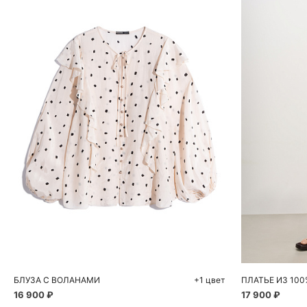
СООБЩИТЬ О ПОСТУПЛЕНИИ
Д
S
M
S
БЛУЗА С ВОЛАНАМИ
+1 цвет
ПЛАТЬЕ ИЗ 10
16 900 ₽
17 900 ₽