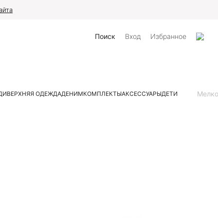
айта
Поиск
Вход
Избранное
Мелк
ДИ
ВЕРХНЯЯ ОДЕЖДА
ДЕНИМ
КОМПЛЕКТЫ
АКСЕССУАРЫ
ДЕТИ