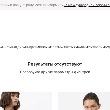
тавку в вашу страну можно оформить
на международной версии с
ЖИНСЫ
КАРДИГАНЫ
ДЖЕМПЕРЫ
ЖИЛЕТЫ
ЖАКЕТЫ
РУБАШКИ
ФУТБОЛКИ
БО
Результаты отсутствуют
Попробуйте другие параметры фильтров