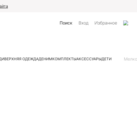
айта
Поиск
Вход
Избранное
Мелк
ДИ
ВЕРХНЯЯ ОДЕЖДА
ДЕНИМ
КОМПЛЕКТЫ
АКСЕССУАРЫ
ДЕТИ