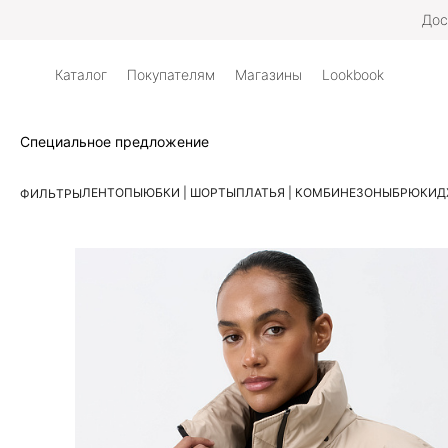
Дос
Каталог
Покупателям
Магазины
Lookbook
Специальное предложение
ЛЕН
ТОПЫ
ЮБКИ | ШОРТЫ
ПЛАТЬЯ | КОМБИНЕЗОНЫ
БРЮКИ
Д
ФИЛЬТРЫ