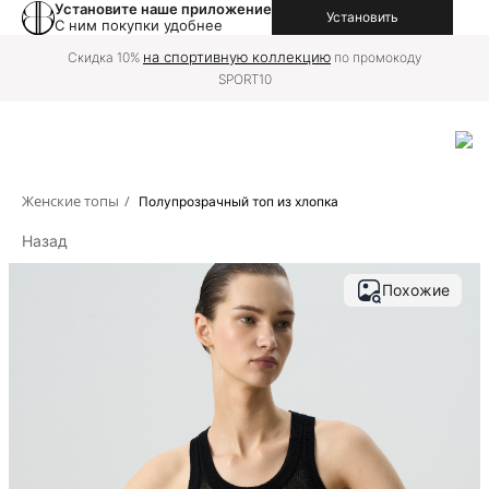
Установите наше приложение
Установить
С ним покупки удобнее
на
Доставку в вашу страну можно оформить
международной версии сайта
Женские топы
/
Полупрозрачный топ из хлопка
Назад
Похожие