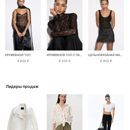
КРУЖЕВНОЙ ТОП
КРУЖЕВНОЙ ТОП С ПАЙЕТКАМИ
ЦЕЛЬНОВЯЗАНАЯ МАЙКА С ЛЮРЕКСОМ
4 900 ₽
8 500 ₽
6 900 ₽
Лидеры продаж