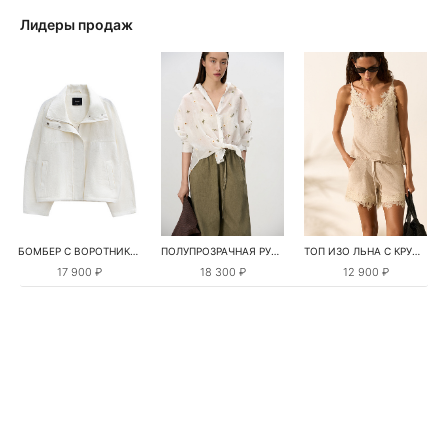
Лидеры продаж
БОМБЕР С ВОРОТНИКОМ-СТОЙКОЙ
ПОЛУПРОЗРАЧНАЯ РУБАШКА С РОМАШКАМИ
ТОП ИЗО ЛЬНА С КРУЖЕВОМ
17 900 ₽
18 300 ₽
12 900 ₽