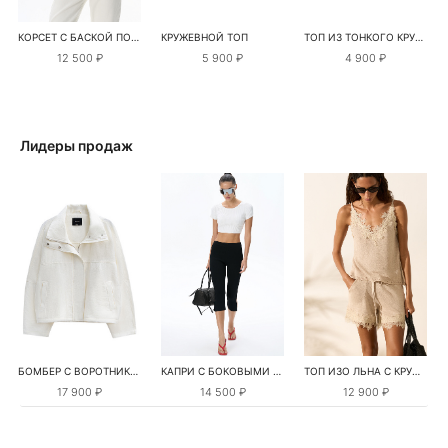
КОРСЕТ С БАСКОЙ ПОД ЗАМШУ
КРУЖЕВНОЙ ТОП
ТОП ИЗ ТОНКОГО КРУЖЕВА
12 500 ₽
5 900 ₽
4 900 ₽
Лидеры продаж
БОМБЕР С ВОРОТНИКОМ-СТОЙКОЙ
КАПРИ С БОКОВЫМИ РАЗРЕЗАМИ
ТОП ИЗО ЛЬНА С КРУЖЕВОМ
17 900 ₽
14 500 ₽
12 900 ₽