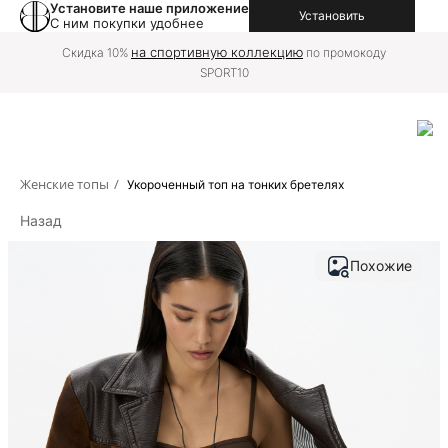
Установите наше приложение
Установить
С ним покупки удобнее
на спортивную коллекцию
Скидка 10%
по промокоду
SPORT10
Женские топы
/
Укороченный топ на тонких бретелях
Назад
Похожие