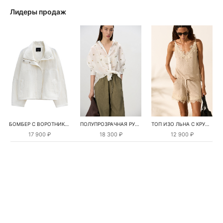
Лидеры продаж
БОМБЕР С ВОРОТНИКОМ-СТОЙКОЙ
ПОЛУПРОЗРАЧНАЯ РУБАШКА С РОМАШКАМИ
ТОП ИЗО ЛЬНА С КРУЖЕВОМ
17 900 ₽
18 300 ₽
12 900 ₽