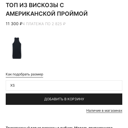
ТОП ИЗ ВИСКОЗЫ С
АМЕРИКАНСКОЙ ПРОЙМОЙ
11 300 ₽
4 ПЛАТЕЖА ПО 2 825 ₽
Как подобрать размер
XS
ДОБАВИТЬ В КОРЗИНУ
Наличие в магазинах
Трикотажный топ из вискозы в рубчик. Модель приталенного