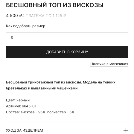
БЕСШОВНЫЙ ТОП ИЗ ВИСКОЗЫ
4 500 ₽
4 ПЛАТЕЖА ПО 1 125 ₽
Как подобрать размер
S
ДОБАВИТЬ В КОРЗИНУ
Наличие в магазинах
Бесшовный трикотажный топ из вискозы. Модель на тонких
бретельках и вывязанными чашечками.
Цвет:
черный
Артикул:
6645-01
Состав:
вискоза - 95%, полиэстер - 5%
УХОД ЗА ИЗДЕЛИЕМ