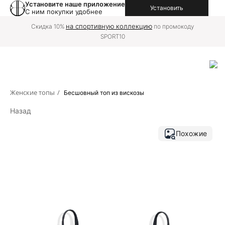
Установите наше приложение
Установить
С ним покупки удобнее
на спортивную коллекцию
Скидка 10%
по промокоду
SPORT10
Женские топы
/
Бесшовный топ из вискозы
Назад
Похожие