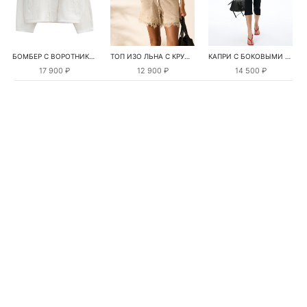
БОМБЕР С ВОРОТНИКОМ-СТОЙКОЙ
ТОП ИЗО ЛЬНА С КРУЖЕВОМ
КАПРИ С БОКОВЫМИ РАЗРЕЗАМИ
17 900 ₽
12 900 ₽
14 500 ₽