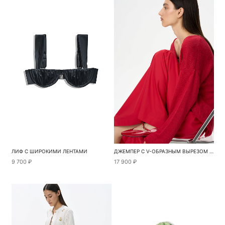
ЛИФ С ШИРОКИМИ ЛЕНТАМИ
ДЖЕМПЕР С V-ОБРАЗНЫМ ВЫРЕЗОМ ИЗ 100% ЛЬНА
9 700 ₽
17 900 ₽