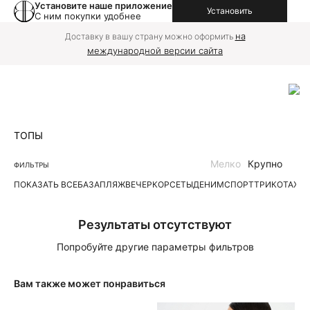
Установите наше приложение
Установить
С ним покупки удобнее
на
Доставку в вашу страну можно оформить
международной версии сайта
ТОПЫ
Мелко
Крупно
ФИЛЬТРЫ
ПОКАЗАТЬ ВСЕ
БАЗА
ПЛЯЖ
ВЕЧЕР
КОРСЕТЫ
ДЕНИМ
СПОРТ
ТРИКОТАЖН
Результаты отсутствуют
Попробуйте другие параметры фильтров
Вам также может понравиться