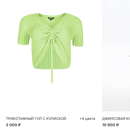
Добавить в корзину
Д
M
42
ТРИКОТАЖНЫЙ ТОП С КУЛИСКОЙ
+4 цвета
3 000 ₽
10 900 ₽