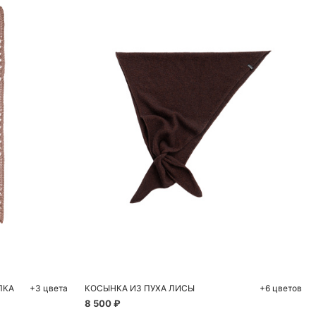
ну
Добавить в корзину
One size
ПКА
+3 цвета
КОСЫНКА ИЗ ПУХА ЛИСЫ
+6 цветов
8 500 ₽