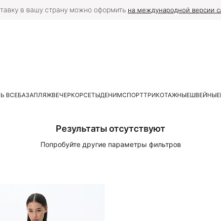
тавку в вашу страну можно оформить
на международной версии с
Ь ВСЕ
БАЗА
ПЛЯЖ
ВЕЧЕР
КОРСЕТЫ
ДЕНИМ
СПОРТ
ТРИКОТАЖНЫЕ
ШВЕЙНЫЕ
Результаты отсутствуют
Попробуйте другие параметры фильтров