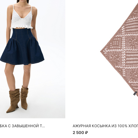
обавить в корзину
Добавить в корзи
44
46
One size
ДЖИНСОВАЯ ЮБКА С ЗАВЫШЕННОЙ ТАЛИЕЙ
АЖУРНАЯ КОСЫНКА ИЗ 100% ХЛО
2 500 ₽