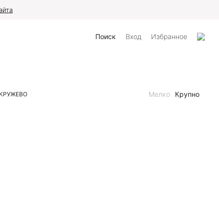
айта
Поиск
Вход
Избранное
Мелко
Крупно
КРУЖЕВО