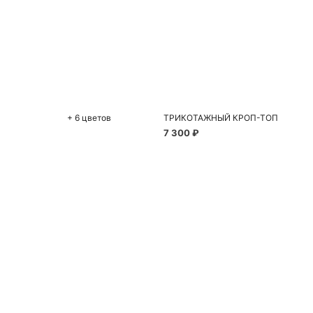
До
S
+ 6 цветов
ТРИКОТАЖНЫЙ КРОП-ТОП
7 300 ₽