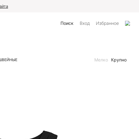
айта
Поиск
Вход
Избранное
Мелко
Крупно
ШВЕЙНЫЕ