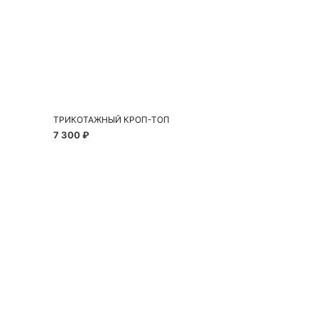
Добавить в корзину
S
M
L
ТРИКОТАЖНЫЙ КРОП-ТОП
7 300 ₽