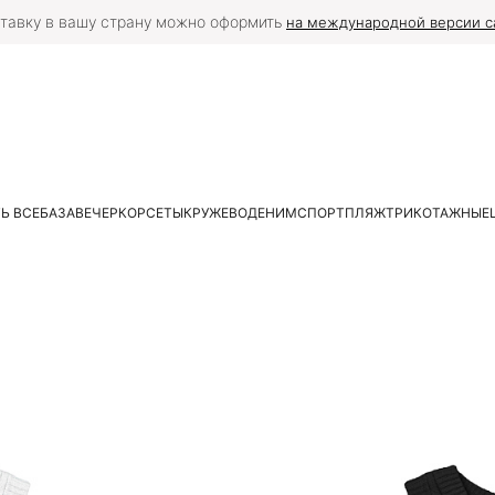
тавку в вашу страну можно оформить
на международной версии с
Ь ВСЕ
БАЗА
ВЕЧЕР
КОРСЕТЫ
КРУЖЕВО
ДЕНИМ
СПОРТ
ПЛЯЖ
ТРИКОТАЖНЫЕ