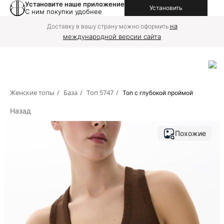
Установите наше приложение
Установить
С ним покупки удобнее
на
Доставку в вашу страну можно оформить
международной версии сайта
Женские топы
/
База
/
Топ 5747
/
Топ с глубокой проймой
Назад
Похожие