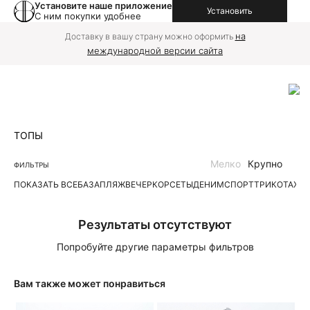
Установите наше приложение
Установить
С ним покупки удобнее
на
Доставку в вашу страну можно оформить
международной версии сайта
ТОПЫ
Мелко
Крупно
ФИЛЬТРЫ
ПОКАЗАТЬ ВСЕ
БАЗА
ПЛЯЖ
ВЕЧЕР
КОРСЕТЫ
ДЕНИМ
СПОРТ
ТРИКОТАЖН
Результаты отсутствуют
Попробуйте другие параметры фильтров
Вам также может понравиться