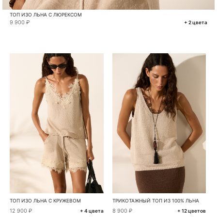
ТОП ИЗО ЛЬНА С ЛЮРЕКСОМ
9 900 ₽
+ 2 цвета
ТОП ИЗО ЛЬНА С КРУЖЕВОМ
ТРИКОТАЖНЫЙ ТОП ИЗ 100% ЛЬНА
12 900 ₽
8 900 ₽
+ 4 цвета
+ 12 цветов