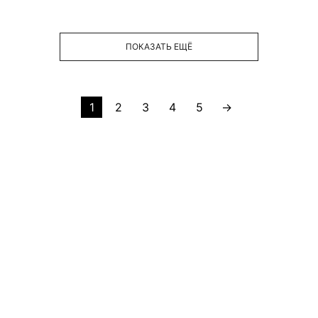
ПОКАЗАТЬ ЕЩЁ
1
2
3
4
5
→