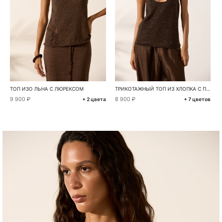
ТОП ИЗО ЛЬНА С ЛЮРЕКСОМ
ТРИКОТАЖНЫЙ ТОП ИЗ ХЛОПКА С ПАЙЕТКАМИ
9 900 ₽
8 900 ₽
+ 2 цвета
+ 7 цветов