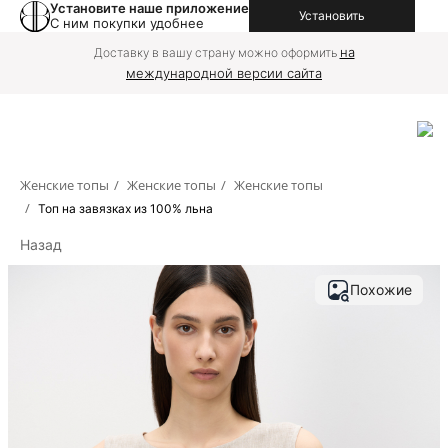
Установите наше приложение
Установить
С ним покупки удобнее
на
Доставку в вашу страну можно оформить
международной версии сайта
Женские топы
/
Женские топы
/
Женские топы
/
Топ на завязках из 100% льна
Назад
Похожие