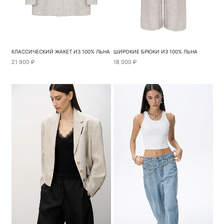
КЛАССИЧЕСКИЙ ЖАКЕТ ИЗ 100% ЛЬНА
ШИРОКИЕ БРЮКИ ИЗ 100% ЛЬНА
21 900 ₽
18 000 ₽