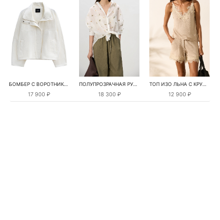
БОМБЕР С ВОРОТНИКОМ-СТОЙКОЙ
ПОЛУПРОЗРАЧНАЯ РУБАШКА С РОМАШКАМИ
ТОП ИЗО ЛЬНА С КРУЖЕВОМ
17 900 ₽
18 300 ₽
12 900 ₽