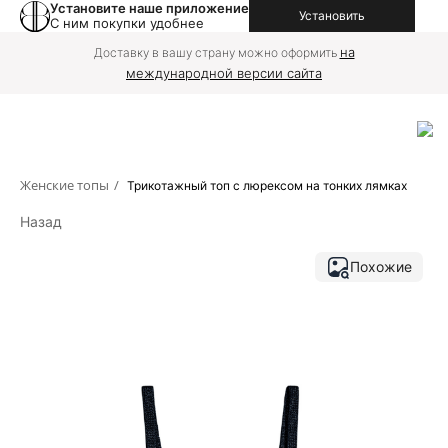
Установите наше приложение
Установить
С ним покупки удобнее
на
Доставку в вашу страну можно оформить
международной версии сайта
Женские топы
/
Трикотажный топ с люрексом на тонких лямках
Назад
Похожие