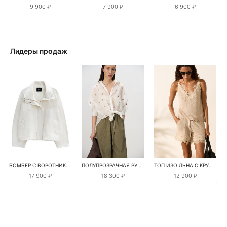
9 900 ₽
7 900 ₽
6 900 ₽
Лидеры продаж
БОМБЕР С ВОРОТНИКОМ-СТОЙКОЙ
ПОЛУПРОЗРАЧНАЯ РУБАШКА С РОМАШКАМИ
ТОП ИЗО ЛЬНА С КРУЖЕВОМ
17 900 ₽
18 300 ₽
12 900 ₽