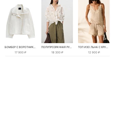
БОМБЕР С ВОРОТНИКОМ-СТОЙКОЙ
ПОЛУПРОЗРАЧНАЯ РУБАШКА С РОМАШКАМИ
ТОП ИЗО ЛЬНА С КРУЖЕВОМ
17 900 ₽
18 300 ₽
12 900 ₽