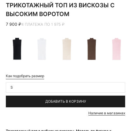
ТРИКОТАЖНЫЙ ТОП ИЗ ВИСКОЗЫ С
ВЫСОКИМ ВОРОТОМ
7 900 ₽
4 ПЛАТЕЖА ПО 1 975 ₽
Как подобрать размер
S
ДОБАВИТЬ В КОРЗИНУ
Наличие в магазинах
Трикотажный топ в рубчик из вискозы. Модель по фигуре с