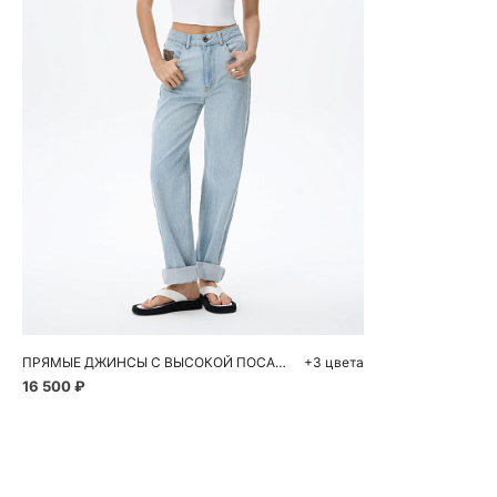
Добавить в корзину
40
42
44
46
48
ПРЯМЫЕ ДЖИНСЫ С ВЫСОКОЙ ПОСАДКОЙ
+3 цвета
16 500 ₽