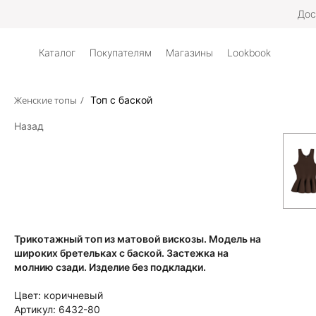
Дос
Каталог
Покупателям
Магазины
Lookbook
Женские топы
/
Топ с баской
Назад
Трикотажный топ из матовой вискозы. Модель на
широких бретельках с баской. Застежка на
молнию сзади. Изделие без подкладки.
Цвет:
коричневый
Артикул:
6432-80