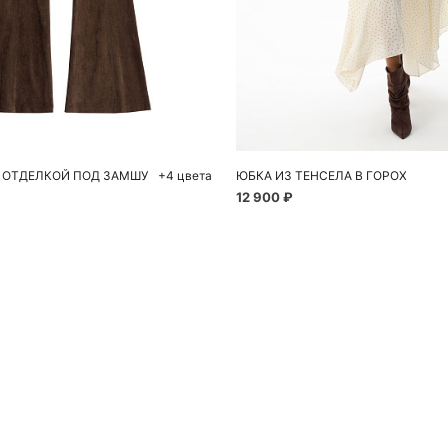
обавить в корзину
Добавить в корзи
44
46
48
42
44
 ОТДЕЛКОЙ ПОД ЗАМШУ
+4 цвета
ЮБКА ИЗ ТЕНСЕЛА В ГОРОХ
12 900 ₽