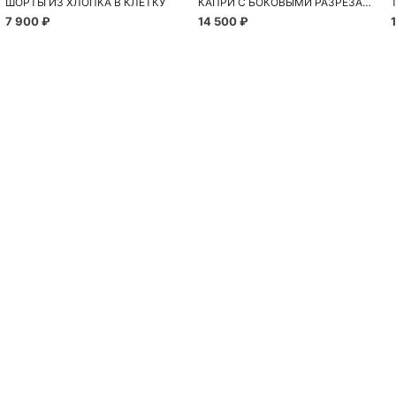
ШОРТЫ ИЗ ХЛОПКА В КЛЕТКУ
КАПРИ С БОКОВЫМИ РАЗРЕЗАМИ
7 900 ₽
14 500 ₽