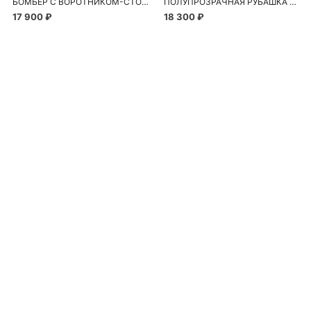
БОМБЕР С ВОРОТНИКОМ-СТОЙКОЙ
ПОЛУПРОЗРАЧНАЯ РУБАШКА С РОМАШКАМИ
17 900 ₽
18 300 ₽