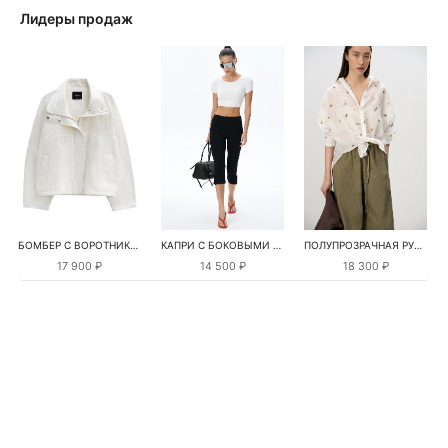
Лидеры продаж
БОМБЕР С ВОРОТНИКОМ-СТОЙКОЙ
КАПРИ С БОКОВЫМИ РАЗРЕЗАМИ
ПОЛУПРОЗРАЧНАЯ РУБАШКА С РОМАШКАМИ
17 900 ₽
14 500 ₽
18 300 ₽