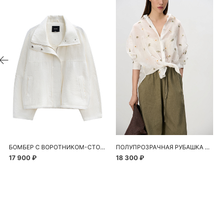
БОМБЕР С ВОРОТНИКОМ-СТОЙКОЙ
ПОЛУПРОЗРАЧНАЯ РУБАШКА С РОМАШКАМИ
17 900 ₽
18 300 ₽