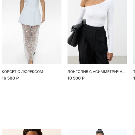
КОРСЕТ С ЛЮРЕКСОМ
ЛОНГСЛИВ С АСИММЕТРИЧНЫМ ВЫРЕЗОМ ГОРЛОВИНЫ
16 500 ₽
10 500 ₽