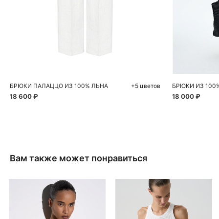
Добавить в корзину
Д
40
42
44
48
БРЮКИ ПАЛАЦЦО ИЗ 100% ЛЬНА
+5 цветов
БРЮКИ ИЗ 100
18 600 ₽
18 000 ₽
Вам также может понравиться