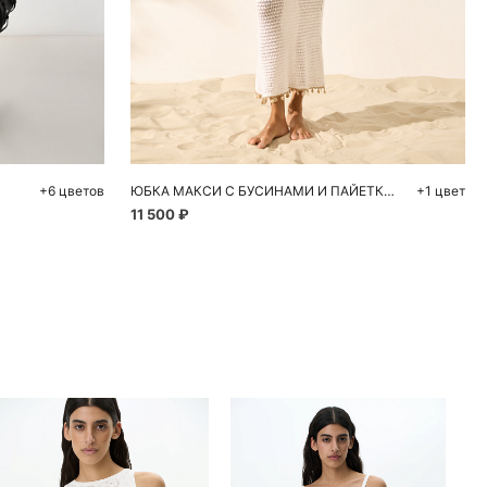
ну
Добавить в корзину
L
S
M
L
+6 цветов
ЮБКА МАКСИ С БУСИНАМИ И ПАЙЕТКАМИ
+1 цвет
11 500 ₽
ие