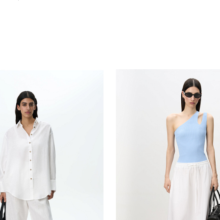
Похож