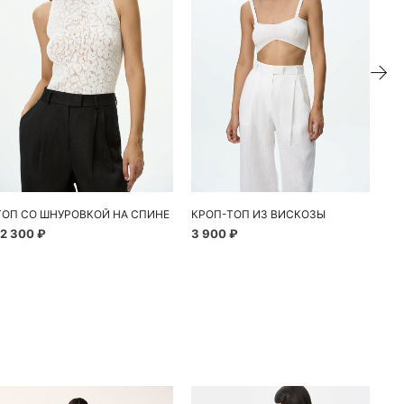
ТОП СО ШНУРОВКОЙ НА СПИНЕ
КРОП-ТОП ИЗ ВИСКОЗЫ
12 300 ₽
3 900 ₽
8 