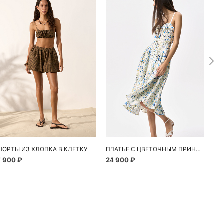
ие
ШОРТЫ ИЗ ХЛОПКА В КЛЕТКУ
ПЛАТЬЕ С ЦВЕТОЧНЫМ ПРИНТОМ
7 900 ₽
24 900 ₽
10