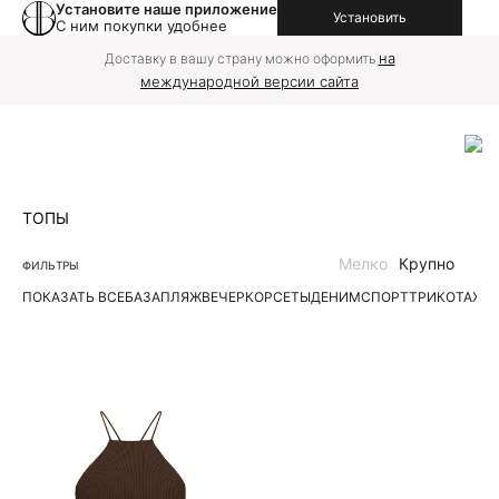
Установите наше приложение
Установить
С ним покупки удобнее
на
Доставку в вашу страну можно оформить
международной версии сайта
ТОПЫ
Мелко
Крупно
ФИЛЬТРЫ
ПОКАЗАТЬ ВСЕ
БАЗА
ПЛЯЖ
ВЕЧЕР
КОРСЕТЫ
ДЕНИМ
СПОРТ
ТРИКОТАЖН