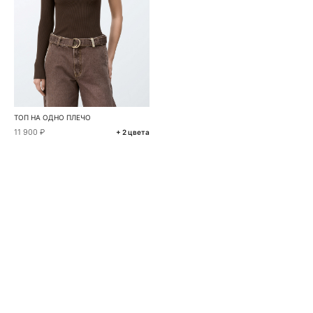
ТОП НА ОДНО ПЛЕЧО
11 900 ₽
+ 2 цвета