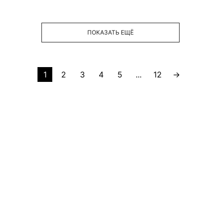
ПОКАЗАТЬ ЕЩЁ
1
2
3
4
5
...
12
→