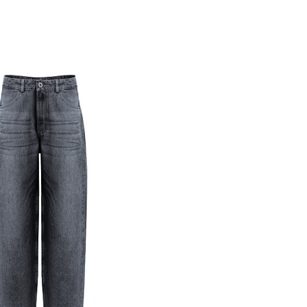
Похож
обавить в корзину