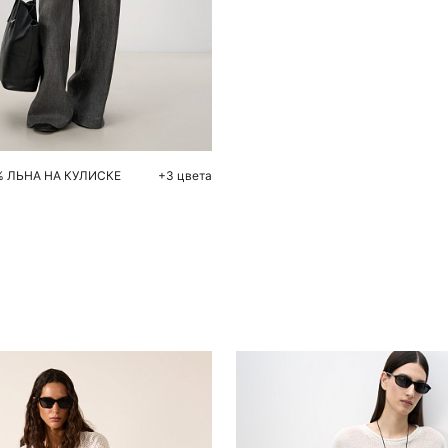
обавить в корзину
S
M
% ЛЬНА НА КУЛИСКЕ
+3 цвета
Похож