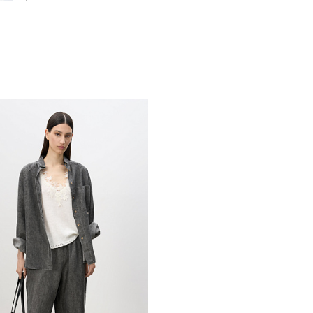
Похож