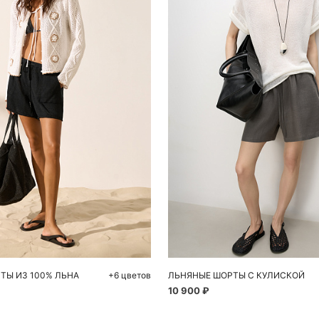
обавить в корзину
Добавить в корзи
S
M
L
S
ТЫ ИЗ 100% ЛЬНА
+6 цветов
ЛЬНЯНЫЕ ШОРТЫ С КУЛИСКОЙ
10 900 ₽