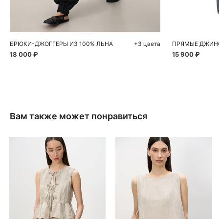
XS
S
M
L
40
БРЮКИ-ДЖОГГЕРЫ ИЗ 100% ЛЬНА
+3 цвета
ПРЯМЫЕ ДЖИНС
18 000 ₽
15 900 ₽
Вам также может понравиться