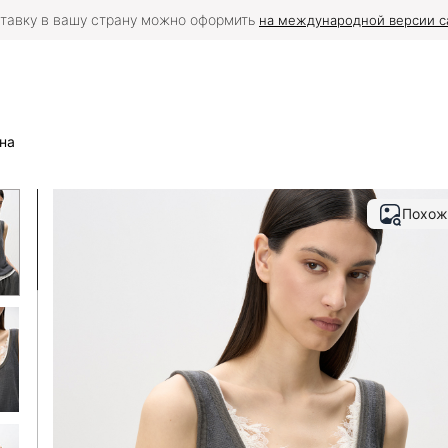
тавку в вашу страну можно оформить
на международной версии с
ьна
Похож