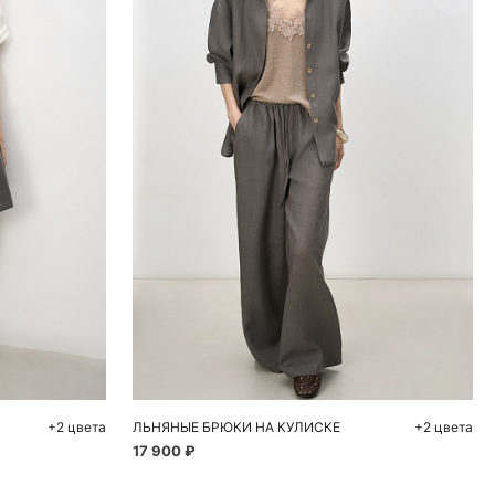
ну
Добавить в корзину
M
M
L
+2 цвета
ЛЬНЯНЫЕ БРЮКИ НА КУЛИСКЕ
+2 цвета
17 900 ₽