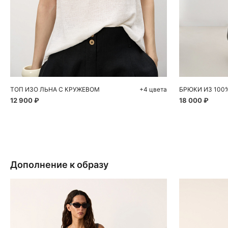
Добавить в корзину
Д
S
M
L
ТОП ИЗО ЛЬНА С КРУЖЕВОМ
+4 цвета
БРЮКИ ИЗ 100
12 900 ₽
18 000 ₽
Дополнение к образу