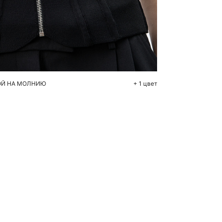
бавить в корзину
S
M
L
ОЙ НА МОЛНИЮ
+ 1 цвет