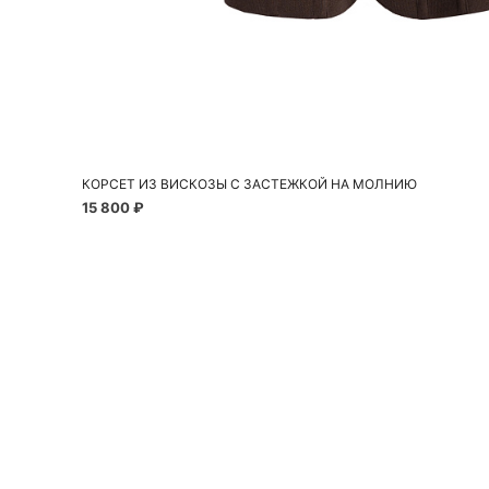
Добавить в корзину
XS
S
M
L
КОРСЕТ ИЗ ВИСКОЗЫ С ЗАСТЕЖКОЙ НА МОЛНИЮ
15 800 ₽