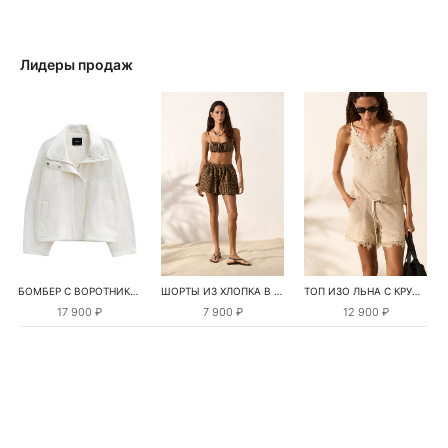
Лидеры продаж
БОМБЕР С ВОРОТНИКОМ-СТОЙКОЙ
ШОРТЫ ИЗ ХЛОПКА В КЛЕТКУ
ТОП ИЗО ЛЬНА С КРУЖЕВОМ
17 900 ₽
7 900 ₽
12 900 ₽