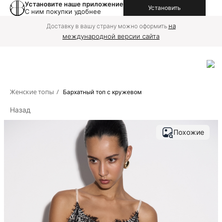
Установите наше приложение
Установить
С ним покупки удобнее
на
Доставку в вашу страну можно оформить
международной версии сайта
Женские топы
/
Бархатный топ с кружевом
Назад
Похожие