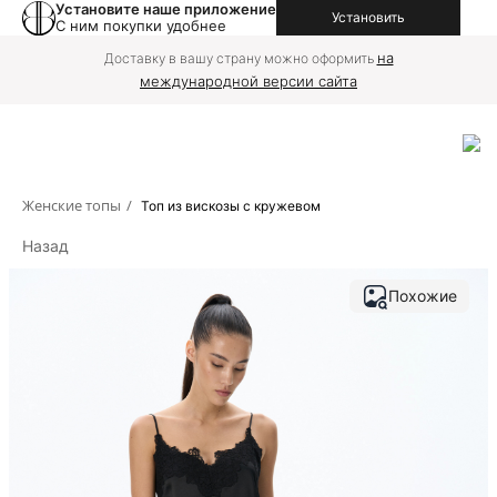
Установите наше приложение
Установить
С ним покупки удобнее
на
Доставку в вашу страну можно оформить
международной версии сайта
Женские топы
/
Топ из вискозы с кружевом
Назад
Похожие