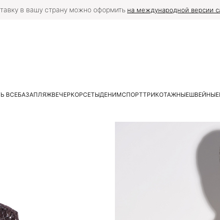
тавку в вашу страну можно оформить
на международной версии с
Ь ВСЕ
БАЗА
ПЛЯЖ
ВЕЧЕР
КОРСЕТЫ
ДЕНИМ
СПОРТ
ТРИКОТАЖНЫЕ
ШВЕЙНЫЕ