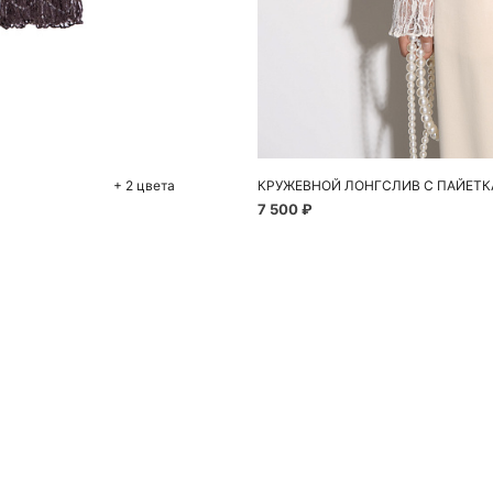
До
S
+ 2 цвета
КРУЖЕВНОЙ ЛОНГСЛИВ С ПАЙЕТ
7 500 ₽