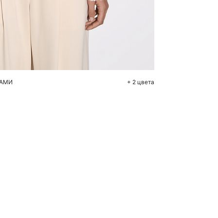
бавить в корзину
M
КАМИ
+ 2 цвета