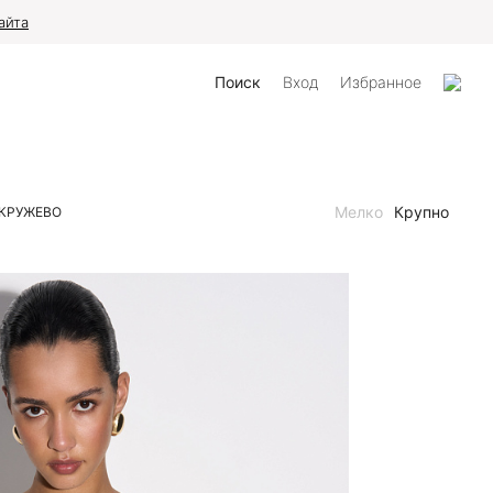
айта
Поиск
Вход
Избранное
Мелко
Крупно
КРУЖЕВО