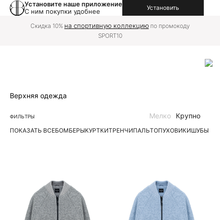
Установите наше приложение
Установить
С ним покупки удобнее
на спортивную коллекцию
Скидка 10%
по промокоду
SPORT10
Верхняя одежда
Мелко
Крупно
ФИЛЬТРЫ
ПОКАЗАТЬ ВСЕ
БОМБЕРЫ
КУРТКИ
ТРЕНЧИ
ПАЛЬТО
ПУХОВИКИ
ШУБЫ | 