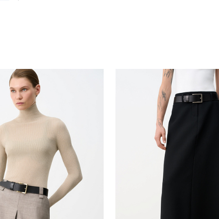
Похож