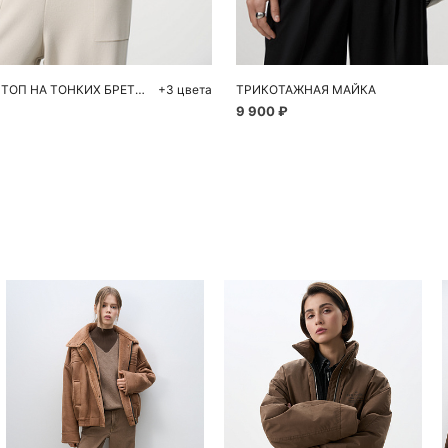
S
M
S
M
УКОРОЧЕННЫЙ ТОП НА ТОНКИХ БРЕТЕЛЯХ
+3 цвета
ТРИКОТАЖНАЯ МАЙКА
9 900 ₽
Похож