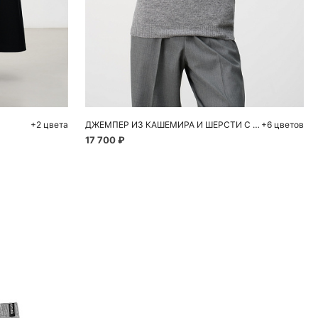
ну
Добавить в корзину
48
S
M
L
+2 цвета
ДЖЕМПЕР ИЗ КАШЕМИРА И ШЕРСТИ С ВОРОТНИКОМ ПОЛО
+6 цветов
17 700 ₽
ие