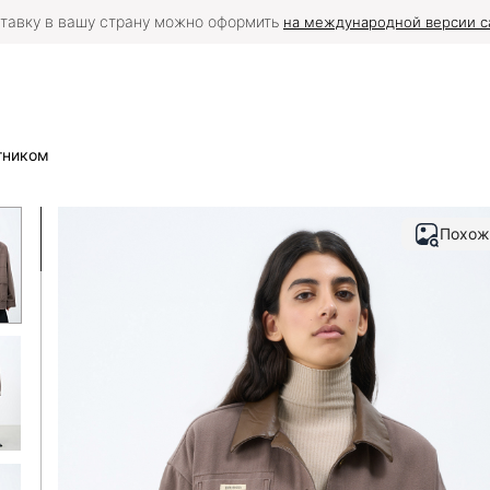
тавку в вашу страну можно оформить
на международной версии с
тником
Похож