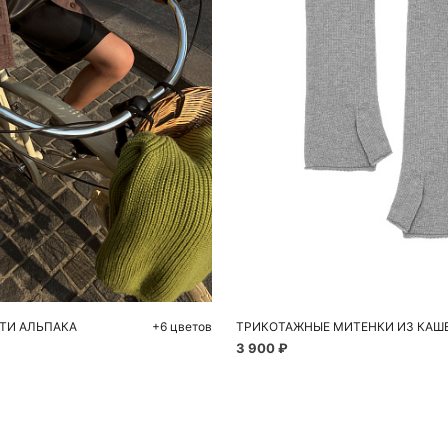
обавить в корзину
Добавить в корзи
One size
One size
ТИ АЛЬПАКА
+6 цветов
3 900 ₽