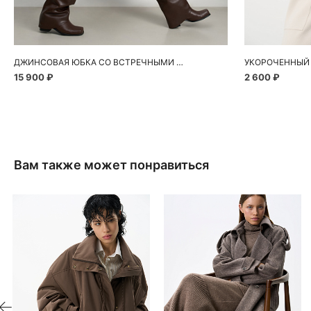
40
42
44
46
ДЖИНСОВАЯ ЮБКА СО ВСТРЕЧНЫМИ СКЛАДКАМИ
15 900 ₽
2 600 ₽
Вам также может понравиться