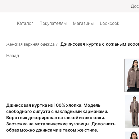
Дос
Каталог
Покупателям
Магазины
Lookbook
Женская верхняя одежда
/
Джинсовая куртка с кожаным воро
Назад
Джинсовая куртка из 100% хлопка. Модель
свободного силуэта с накладными карманами.
Воротник декорирован вставкой из экокожи.
Застежка на металлические пуговицы. Дополнить
образ можно джинсами в таком же стиле.