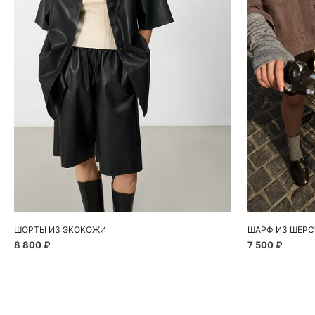
Добавить в корзину
Д
S
ШОРТЫ ИЗ ЭКОКОЖИ
ШАРФ ИЗ ШЕРС
8 800 ₽
7 500 ₽