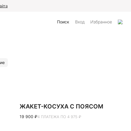
айта
Поиск
Вход
Избранное
ие
ЖАКЕТ-КОСУХА С ПОЯСОМ
19 900 ₽
4 ПЛАТЕЖА ПО 4 975 ₽