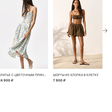
ПЛАТЬЕ С ЦВЕТОЧНЫМ ПРИНТОМ
ШОРТЫ ИЗ ХЛОПКА В КЛЕТКУ
24 900 ₽
7 900 ₽
10