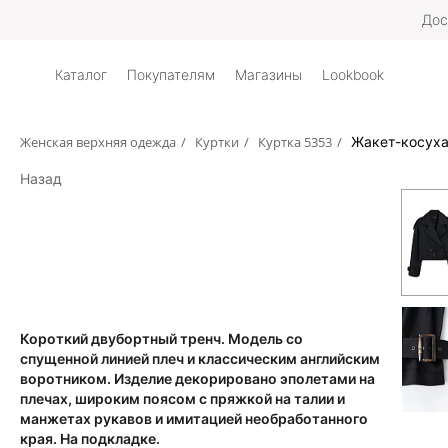
Дос
Каталог
Покупателям
Магазины
Lookbook
Женская верхняя одежда
/
Куртки
/
Куртка 5353
/
Жакет-косуха
Назад
Короткий двубортный тренч. Модель со
спущенной линией плеч и классическим английским
воротником. Изделие декорировано эполетами на
плечах, широким поясом с пряжкой на талии и
манжетах рукавов и имитацией необработанного
края. На подкладке.