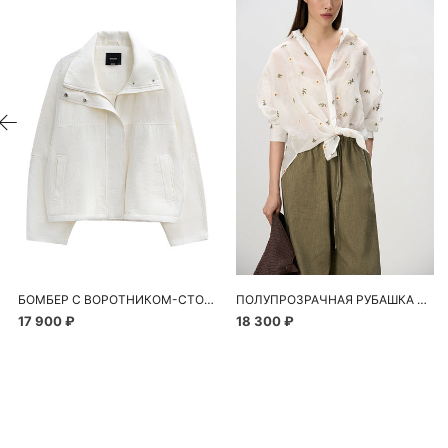
БОМБЕР С ВОРОТНИКОМ-СТОЙКОЙ
ПОЛУПРОЗРАЧНАЯ РУБАШКА С РОМАШКАМИ
17 900 ₽
18 300 ₽