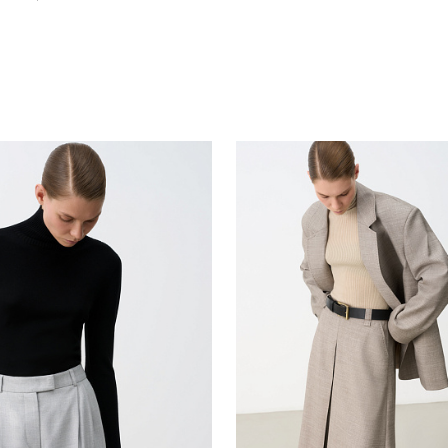
Похож