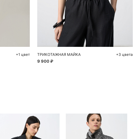
ну
Добавить в корзину
48
S
M
L
+1 цвет
ТРИКОТАЖНАЯ МАЙКА
+3 цвета
9 900 ₽