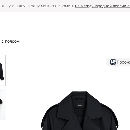
тавку в вашу страну можно оформить
на международной версии с
 с поясом
Похож