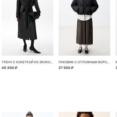
ТРЕНЧ С КОКЕТКОЙ ИЗ ЭКОКОЖИ
ПУХОВИК С ОТЛОЖНЫМ ВОРОТНИКОМ ИЗ ЭКОКОЖИ
40 300 ₽
27 500 ₽