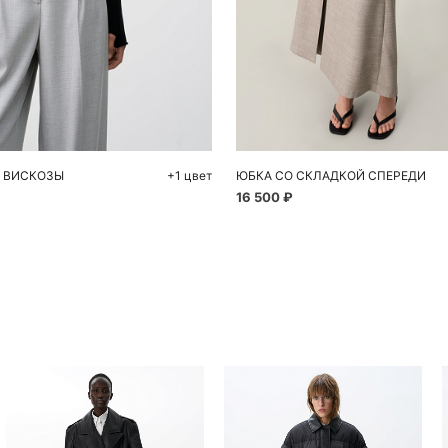
обавить в корзину
Добавить в корзи
M
L
42
44
46
 ВИСКОЗЫ
+1 цвет
ЮБКА СО СКЛАДКОЙ СПЕРЕДИ
16 500 ₽