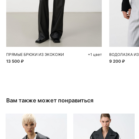
Добавить в корзину
Д
40
42
44
46
48
S
ПРЯМЫЕ БРЮКИ ИЗ ЭКОКОЖИ
+1 цвет
ВОДОЛАЗКА ИЗ
13 500 ₽
9 200 ₽
Вам также может понравиться