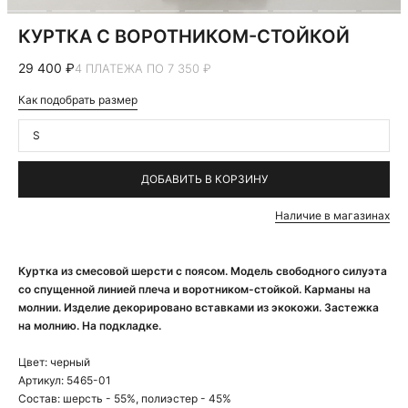
КУРТКА С ВОРОТНИКОМ-СТОЙКОЙ
29 400 ₽
4 ПЛАТЕЖА ПО 7 350 ₽
Как подобрать размер
S
ДОБАВИТЬ В КОРЗИНУ
Наличие в магазинах
Куртка из смесовой шерсти с поясом. Модель свободного силуэта
со спущенной линией плеча и воротником-стойкой. Карманы на
молнии. Изделие декорировано вставками из экокожи. Застежка
на молнию. На подкладке.
Цвет:
черный
Артикул:
5465-01
Состав:
шерсть - 55%, полиэстер - 45%