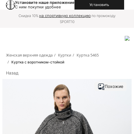
Установите наше приложение
Установить
С ним покупки удобнее
на спортивную коллекцию
Скидка 10%
по промокоду
SPORT10
Женская верхняя одежда
/
Куртки
/
Куртка 5465
/
Куртка с воротником-стойкой
Назад
Похожие