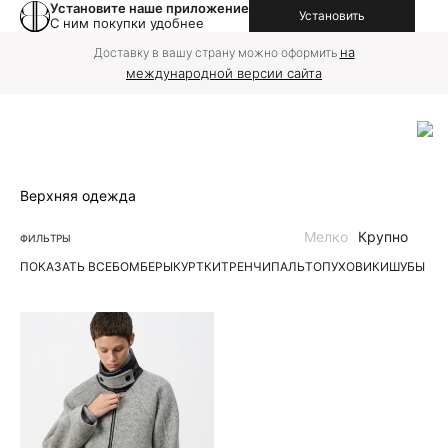
Установите наше приложение
Установить
С ним покупки удобнее
на
Доставку в вашу страну можно оформить
международной версии сайта
Верхняя одежда
Мелко
Крупно
ФИЛЬТРЫ
ПОКАЗАТЬ ВСЕ
БОМБЕРЫ
КУРТКИ
ТРЕНЧИ
ПАЛЬТО
ПУХОВИКИ
ШУБЫ | 