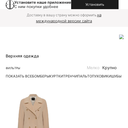
Установите наше приложение
Установить
С ним покупки удобнее
на
Доставку в вашу страну можно оформить
международной версии сайта
Верхняя одежда
Мелко
Крупно
ФИЛЬТРЫ
ПОКАЗАТЬ ВСЕ
БОМБЕРЫ
КУРТКИ
ТРЕНЧИ
ПАЛЬТО
ПУХОВИКИ
ШУБЫ | 