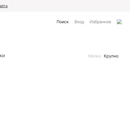
айта
Поиск
Вход
Избранное
Мелко
Крупно
НКИ