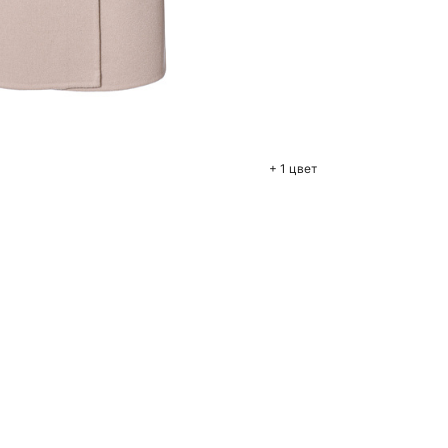
бавить в корзину
M
+ 1 цвет