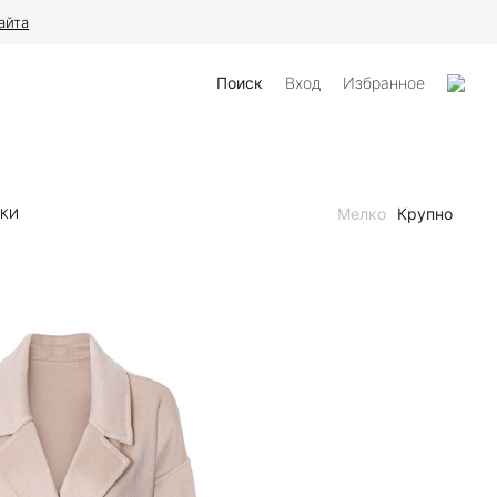
айта
Поиск
Вход
Избранное
Мелко
Крупно
НКИ