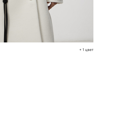
бавить в корзину
2
44
+ 1 цвет