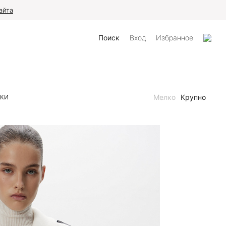
айта
Поиск
Вход
Избранное
Мелко
Крупно
НКИ